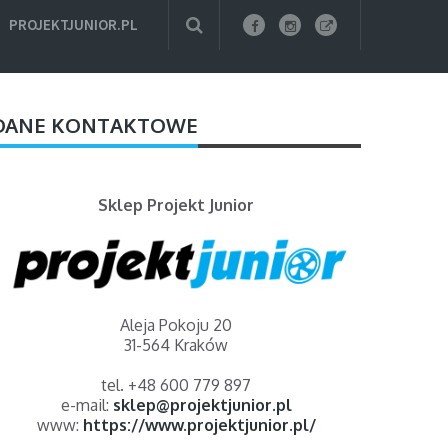
PROJEKTJUNIOR.PL
DANE KONTAKTOWE
Sklep Projekt Junior
Aleja Pokoju 20
31-564 Kraków
tel. +48 600 779 897
e-mail:
sklep@projektjunior.pl
www:
https://www.projektjunior.pl/