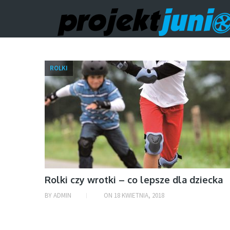
ROLKI
Rolki czy wrotki – co lepsze dla dziecka
BY
ADMIN
ON
18 KWIETNIA, 2018