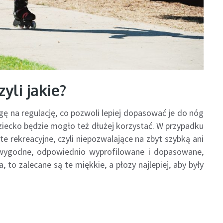
yli jakie?
agę na regulację, co pozwoli lepiej dopasować je do nóg
iecko będzie mogło też dłużej korzystać. W przypadku
te rekreacyjne, czyli niepozwalające na zbyt szybką ani
 wygodne, odpowiednio wyprofilowane i dopasowane,
, to zalecane są te miękkie, a płozy najlepiej, aby były