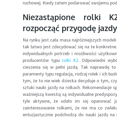
ruchowej. Kiedy zatem podarować swojemu pod
Niezastąpione rolki 
rozpocząć przygodę jazdy
Na rynku jest cała masa najróżniejszych modeli 
tak łatwo jest zdecydować się na te konkretn
indywidualnych potrzeb i możliwości użytkown
producentów typu
rolki K2
. Odpowiedni wybó
cieszenia się w pełni jazdą. Tak naprawdę to 
paramenty typu regulacja, rodzaj rolek i ich bu
tym, że to nie wiek dziecka decyduje o tym, cz
sztuki nauki jazdy na rolkach. Rekomendacje sp
ważniejszą kwestią są indywidualne predyspozy
tyle aktywne, że udało im się opanować j
zainteresowanie rolkami, że nie ma co zwleka
entuzjastycznie podchodzą do nauki jazdy na