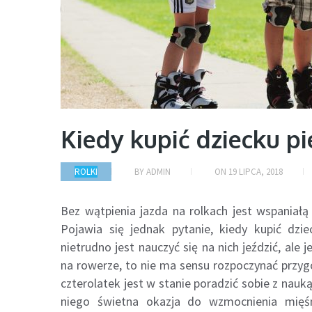
Kiedy kupić dziecku pi
ROLKI
BY
ADMIN
ON
19 LIPCA, 2018
Bez wątpienia jazda na rolkach jest wspaniałą
Pojawia się jednak pytanie, kiedy kupić dzi
nietrudno jest nauczyć się na nich jeździć, ale 
na rowerze, to nie ma sensu rozpoczynać przygo
czterolatek jest w stanie poradzić sobie z nauką
niego świetna okazja do wzmocnienia mięśni