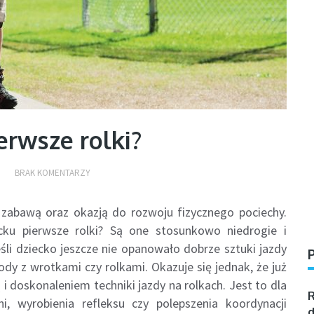
erwsze rolki?
BRAK KOMENTARZY
 zabawą oraz okazją do rozwoju fizycznego pociechy.
ecku pierwsze rolki? Są one stosunkowo niedrogie i
jeśli dziecko jeszcze nie opanowało dobrze sztuki jazdy
dy z wrotkami czy rolkami. Okazuje się jednak, że już
 i doskonaleniem techniki jazdy na rolkach. Jest to dla
R
, wyrobienia refleksu czy polepszenia koordynacji
d