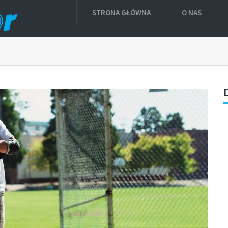
STRONA GŁÓWNA
O NAS