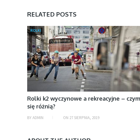
RELATED POSTS
ROLKI
Rolki k2 wyczynowe a rekreacyjne – czy
się różnią?
BY
ADMIN
ON
27 SIERPNIA, 2019