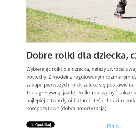
Dobre rolki dla dziecka, cz
Wybierając rolki dla dziecka, należy zwrócić uw
pociechy. Z modeli z regulowanym rozmiarem dz
zakupu pierwszych rolek zaleca się postawić na 
też agresywną jazdę. Rolki muszą być także
najlepiej z twardymi butami. Jeśli chodzi o kółka
kompozytowe (dobra amortyzacja).
Pin It