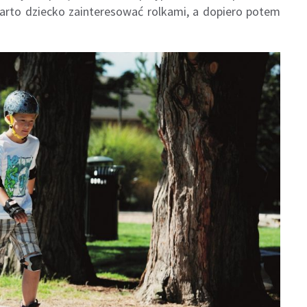
arto dziecko zainteresować rolkami, a dopiero potem