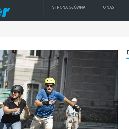
STRONA GŁÓWNA
O NAS