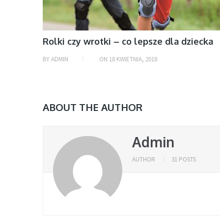
Rolki czy wrotki – co lepsze dla dziecka
BY
ADMIN
ON
18 KWIETNIA, 2018
ABOUT THE AUTHOR
Admin
AUTHOR
31 POSTS