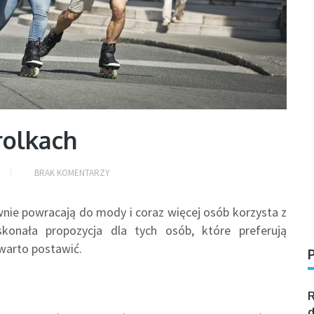
rolkach
BRAK KOMENTARZY
wnie powracają do mody i coraz więcej osób korzysta z
skonała propozycja dla tych osób, które preferują
 warto postawić.
R
d