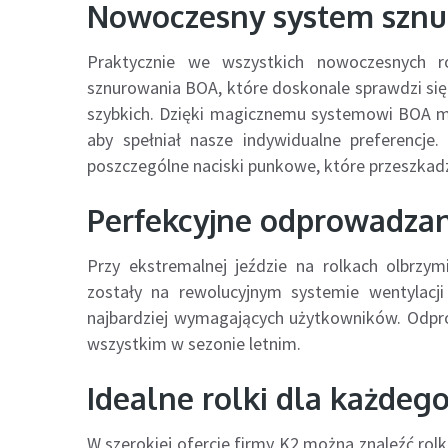
Nowoczesny system szn
Praktycznie we wszystkich nowoczesnych 
sznurowania BOA, które doskonale sprawdzi się 
szybkich. Dzięki magicznemu systemowi BOA mo
aby spełniał nasze indywidualne preferencje
poszczególne naciski punkowe, które przeszkad
Perfekcyjne odprowadzan
Przy ekstremalnej jeździe na rolkach olbrzym
zostały na rewolucyjnym systemie wentylacj
najbardziej wymagających użytkowników. Odpr
wszystkim w sezonie letnim.
Idealne rolki dla każdeg
W szerokiej ofercie firmy K2 można znaleźć rolki 