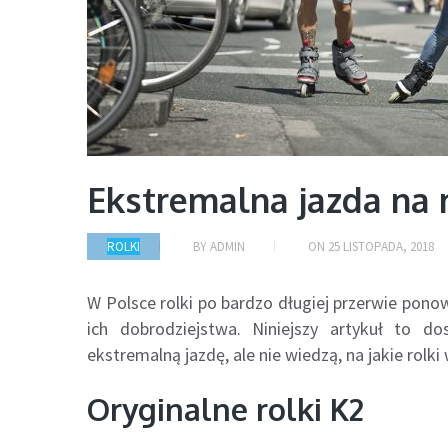
Ekstremalna jazda na 
ROLKI
BY
ADMIN
ON
25 LISTOPADA, 2018
W Polsce rolki po bardzo długiej przerwie pono
ich dobrodziejstwa. Niniejszy artykuł to do
ekstremalną jazdę, ale nie wiedzą, na jakie rolki
Oryginalne rolki K2