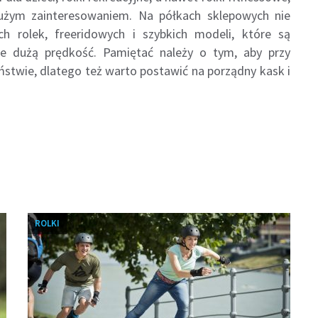
dużym zainteresowaniem. Na półkach sklepowych nie
 rolek, freeridowych i szybkich modeli, które są
e dużą prędkość. Pamiętać należy o tym, aby przy
ństwie, dlatego też warto postawić na porządny kask i
ROLKI