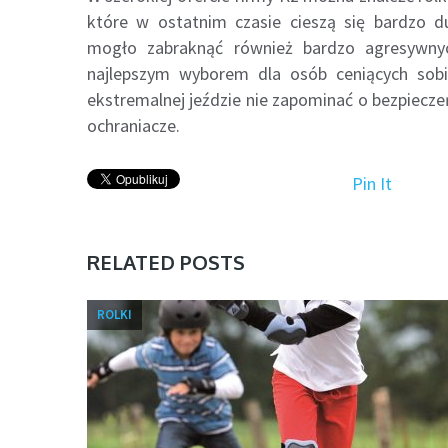
które w ostatnim czasie cieszą się bardzo 
mogło zabraknąć również bardzo agresywnych
najlepszym wyborem dla osób ceniących sobi
ekstremalnej jeździe nie zapominać o bezpiecze
ochraniacze.
Pin It
RELATED POSTS
ROLKI