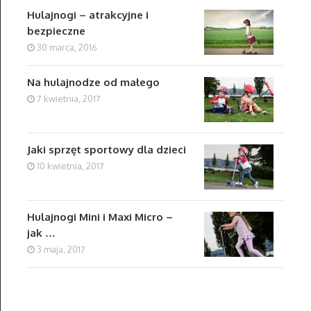
Hulajnogi – atrakcyjne i
bezpieczne
30 marca, 2016
Na hulajnodze od małego
7 kwietnia, 2017
Jaki sprzęt sportowy dla dzieci
10 kwietnia, 2017
Hulajnogi Mini i Maxi Micro –
jak …
3 maja, 2017