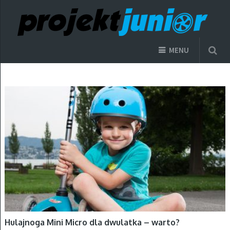
MENU
HULAJNOGI
Hulajnoga Mini Micro dla dwulatka – warto?