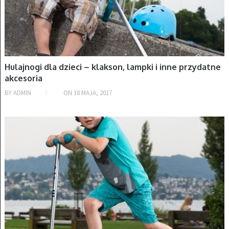
Hulajnogi dla dzieci – klakson, lampki i inne przydatne
akcesoria
BY
ADMIN
ON
18 MAJA, 2017
HULAJNOGI