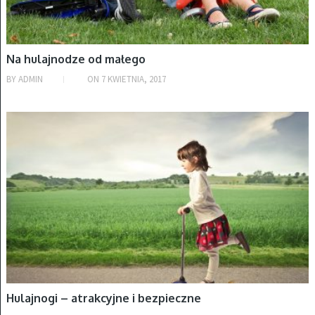
Na hulajnodze od małego
BY
ADMIN
ON
7 KWIETNIA, 2017
HULAJNOGI
Hulajnogi – atrakcyjne i bezpieczne