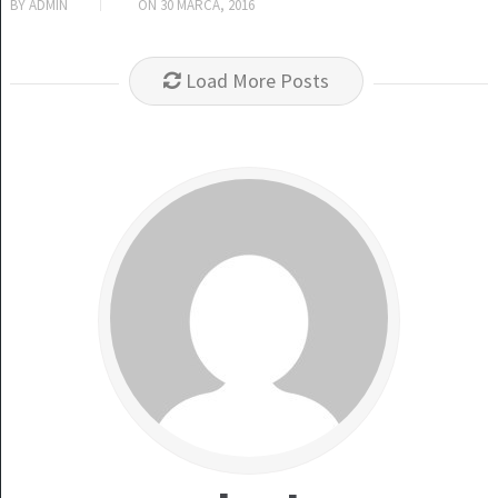
BY
ADMIN
ON
30 MARCA, 2016
Load More Posts