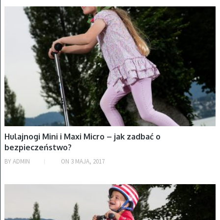
HULAJNOGI
Hulajnogi Mini i Maxi Micro – jak zadbać o
bezpieczeństwo?
BY
ADMIN
ON
3 MAJA, 2017
HULAJNOGI